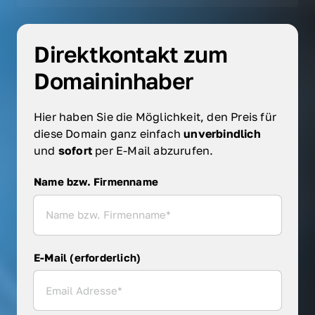
Direktkontakt zum 
Domaininhaber
Hier haben Sie die Möglichkeit, den Preis für 
diese Domain ganz einfach 
unverbindlich 
und 
sofort 
per E-Mail abzurufen.
Name bzw. Firmenname
Name bzw. Firmenname
E-Mail (erforderlich)