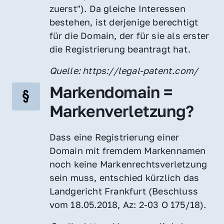
zuerst"). Da gleiche Interessen 
bestehen, ist derjenige berechtigt 
für die Domain, der für sie als erster 
die Registrierung beantragt hat.
Quelle: https://legal-patent.com/
Markendomain = 
Markenverletzung?
Dass eine Registrierung einer 
Domain mit fremdem Markennamen 
noch keine Markenrechtsverletzung 
sein muss, entschied kürzlich das 
Landgericht Frankfurt (Beschluss 
vom 18.05.2018, Az: 2-03 O 175/18).