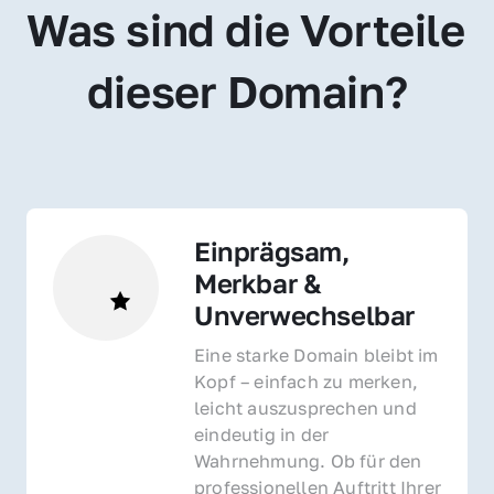
Was sind die Vorteile 
dieser Domain?
Einprägsam, 
Merkbar & 
Unverwechselbar
Eine starke Domain bleibt im 
Kopf – einfach zu merken, 
leicht auszusprechen und 
eindeutig in der 
Wahrnehmung. Ob für den 
professionellen Auftritt Ihrer 